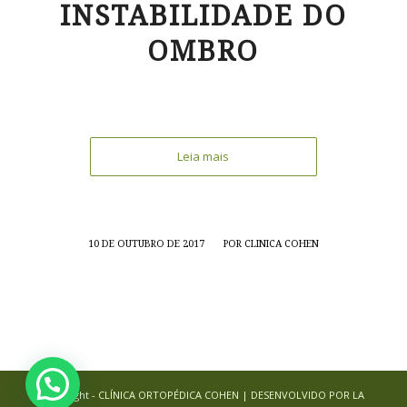
INSTABILIDADE DO
OMBRO
Leia mais
/
10 DE OUTUBRO DE 2017
POR
CLINICA COHEN
© Copyright - CLÍNICA ORTOPÉDICA COHEN | DESENVOLVIDO POR LA