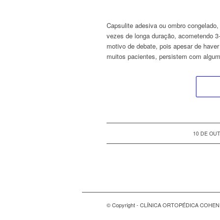
Capsulite adesiva ou ombro congelado, 
vezes de longa duração, acometendo 3-5
motivo de debate, pois apesar de have
muitos pacientes, persistem com algum
10 DE OU
© Copyright - CLÍNICA ORTOPÉDICA COH