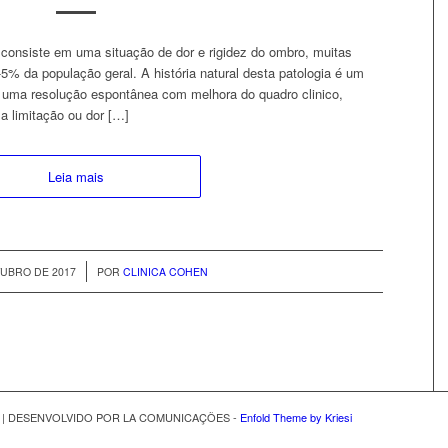
consiste em uma situação de dor e rigidez do ombro, muitas
% da população geral. A história natural desta patologia é um
r uma resolução espontânea com melhora do quadro clinico,
a limitação ou dor […]
Leia mais
/
TUBRO DE 2017
POR
CLINICA COHEN
EN | DESENVOLVIDO POR LA COMUNICAÇÕES -
Enfold Theme by Kriesi