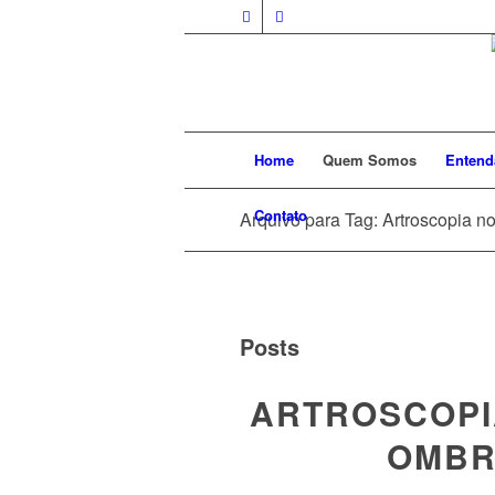
Home
Quem Somos
Entend
Contato
Arquivo para Tag: Artroscopia n
Posts
ARTROSCOPI
OMBR