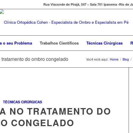
Rua Visconde de Pirajá, 547 – Sala 701 Ipanema -Rio de Jan
a o seu Problema
Trabalhos Científicos
Técnicas Cirúrgicas
R
o tratamento do ombro congelado
Você está aqui:
Home
/
Blog
/
TÉCNICAS CIRÚRGICAS
A NO TRATAMENTO DO
O CONGELADO